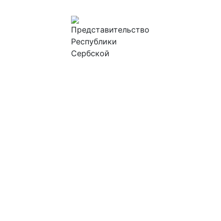
ПРЕДСТАВИТЕЛЬСТВО
РЕСПУБЛИКИ СЕРБСКОЙ В
РОССИЙСКОЙ ФЕДЕРАЦИИ
ГЛАВНАЯ
ТУРИЗМ
НОВОСТИ
ИНВЕСТИЦИИ
ПРОЕКТЫ